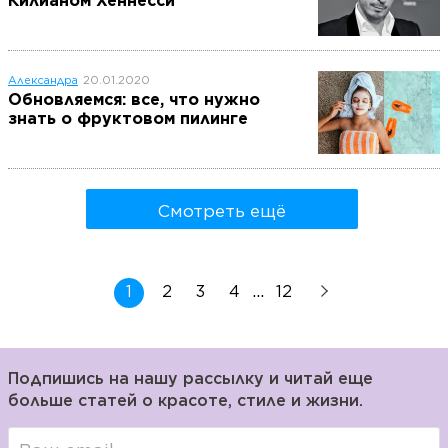
Килианом Хеннесси
Александра
20.01.2020
Обновляемся: все, что нужно
знать о фруктовом пилинге
Смотреть ещё
...
1
2
3
4
12
Подпишись на нашу рассылку и читай еще
больше статей о красоте, стиле и жизни.