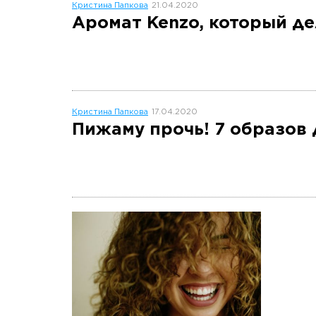
Кристина Папкова
21.04.2020
Аромат Kenzo, который д
Кристина Папкова
17.04.2020
Пижаму прочь! 7 образов 