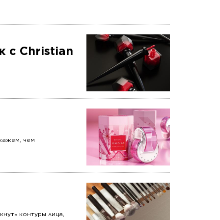
с Christian
кажем, чем
кнуть контуры лица,