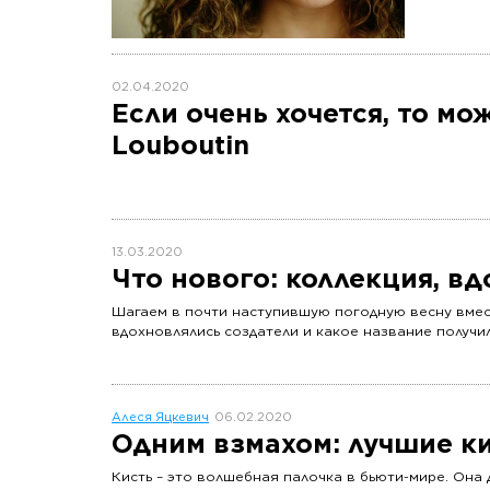
02.04.2020
Если очень хочется, то м
Louboutin
13.03.2020
Что нового: коллекция, вд
Шагаем в почти наступившую погодную весну вмест
вдохновлялись создатели и какое название получи
Алеся Яцкевич
06.02.2020
Одним взмахом: лучшие к
Кисть – это волшебная палочка в бьюти-мире. Она 