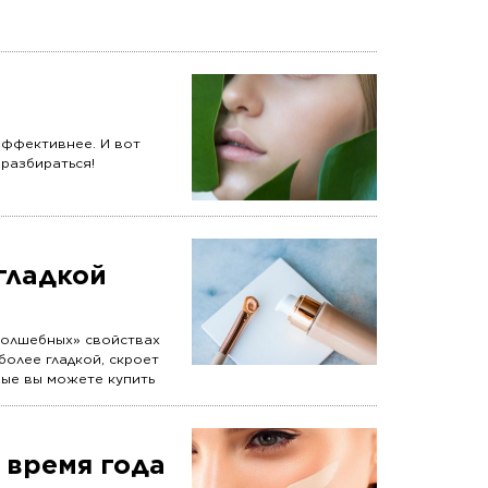
эффективнее. И вот
 разбираться!
гладкой
«волшебных» свойствах
более гладкой, скроет
рые вы можете купить
 время года