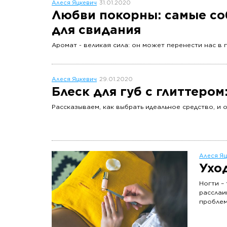
Алеся Яцкевич
31.01.2020
Любви покорны: самые с
для свидания
Аромат - великая сила: он может перенести нас в
Алеся Яцкевич
29.01.2020
Блеск для губ с глиттеро
Рассказываем, как выбрать идеальное средство, и 
Алеся Яц
Ухо
Ногти –
расслаи
проблем
Рассказ