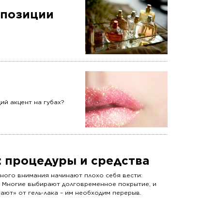
мпозиции
ий акцент на губах?
: процедуры и средства
жного внимания начинают плохо себя вести:
. Многие выбирают долговременное покрытие, и
тают» от гель-лака – им необходим перерыв.