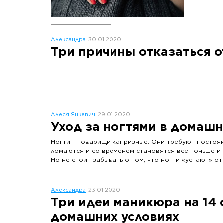
Александра
30.01.2020
Три причины отказаться о
Алеся Яцкевич
29.01.2020
Уход за ногтями в домашн
Ногти – товарищи капризные. Они требуют постоян
ломаются и со временем становятся все тоньше и
Но не стоит забывать о том, что ногти «устают» от
домашних условиях.
Александра
23.01.2020
Три идеи маникюра на 14 
домашних условиях