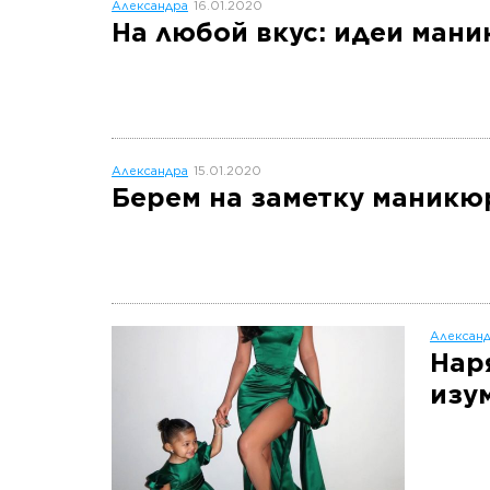
Александра
16.01.2020
На любой вкус: идеи мани
Александра
15.01.2020
Берем на заметку маникюр
Алексан
Нар
изу