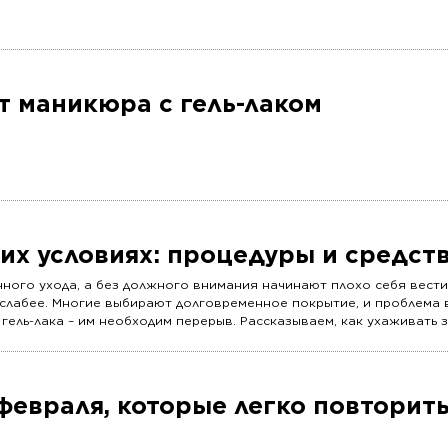
т маникюра с гель-лаком
их условиях: процедуры и средст
ного ухода, а без должного внимания начинают плохо себя вести
 слабее. Многие выбирают долговременное покрытие, и проблема 
 гель-лака – им необходим перерыв. Рассказываем, как ухаживать з
февраля, которые легко повторить