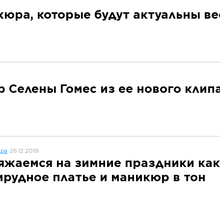
кюра, которые будут актуальны ве
 Селены Гомес из ее нового клип
дра
26.12.2019
яжаемся на зимние праздники ка
мрудное платье и маникюр в тон