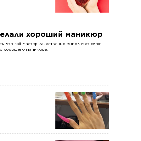
 сделали хороший маникюр
ь, что nail-мастер качественно выполняет свою
ьно хорошего маникюра.