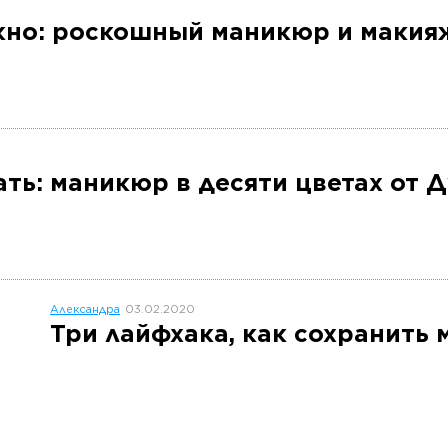
ожно: роскошный маникюр и макияж 
ать: маникюр в десяти цветах от 
Александра
03.02.2020
Три лайфхака, как сохранить