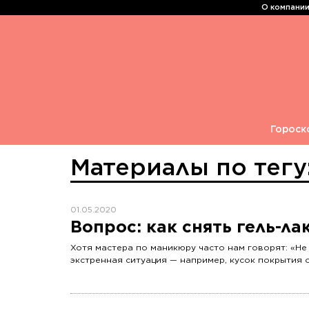
О компани
Гороск
Материалы по тег
01.05.2020
Вопрос: как снять гель-ла
Хотя мастера по маникюру часто нам говорят: «Не
экстренная ситуация — например, кусок покрытия от