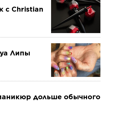
с Christian
Дуа Липы
 маникюр дольше обычного