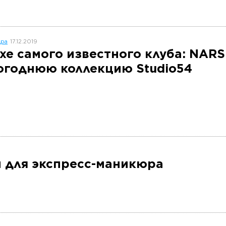
дра
17.12.2019
ухе самого известного клуба: NAR
огоднюю коллекцию Studio54
еи для экспресс-маникюра