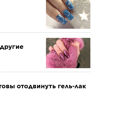
 другие
товы отодвинуть гель-лак