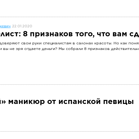
кевич
22.01.2020
-лист: 8 признаков того, что вам
доверяют свои руки специалистам в салонах красоты. Но как понят
 и вы не зря отдаете деньги? Мы собрали 8 признаков действител
й» маникюр от испанской певицы