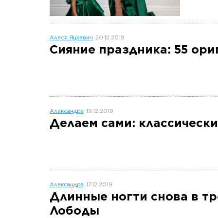
Алеся Яцкевич
20.12.2019
Сияние праздника: 55 ор
Александра
19.12.2019
Делаем сами: классическ
Александра
17.12.2019
Длинные ногти снова в т
Лободы