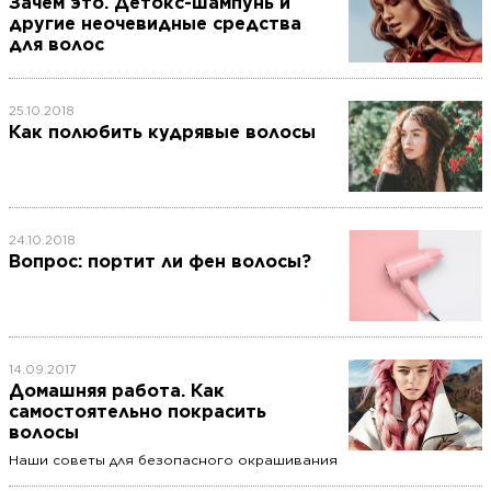
Зачем это. Детокс-шампунь и
другие неочевидные средства
для волос
25.10.2018
Как полюбить кудрявые волосы
24.10.2018
Вопрос: портит ли фен волосы?
14.09.2017
Домашняя работа. Как
самостоятельно покрасить
волосы
Наши советы для безопасного окрашивания