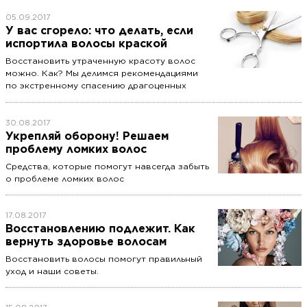
05.09.2017
У вас сгорело: что делать, если
испортила волосы краской
Восстановить утраченную красоту волос
можно. Как? Мы делимся рекомендациями
по экстренному спасению драгоценных
локонов.
30.08.2017
Укрепляй оборону! Решаем
проблему ломких волос
Средства, которые помогут навсегда забыть
о проблеме ломких волос
17.08.2017
Восстановлению подлежит. Как
вернуть здоровье волосам
Восстановить волосы помогут правильный
уход и наши советы.