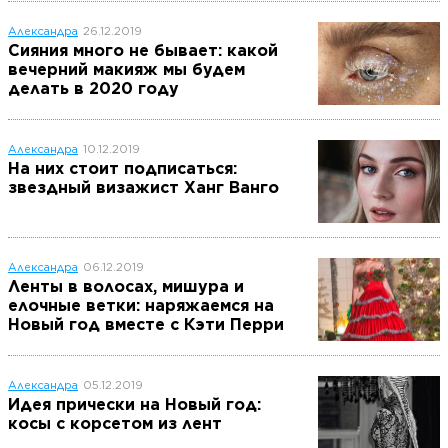
Александра
26.12.2019
Сияния много не бывает: какой
вечерний макияж мы будем
делать в 2020 году
Александра
10.12.2019
На них стоит подписаться:
звездный визажист Ханг Ванго
Александра
06.12.2019
Ленты в волосах, мишура и
елочные ветки: наряжаемся на
Новый год вместе с Кэти Перри
Александра
05.12.2019
Идея прически на Новый год:
косы с корсетом из лент