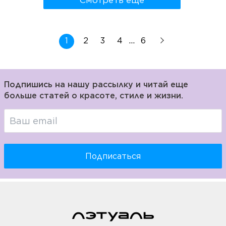
Смотреть ещё
Маклафлин и все поймете.
...
1
2
3
4
6
Подпишись на нашу рассылку и читай еще
больше статей о красоте, стиле и жизни.
Подписаться