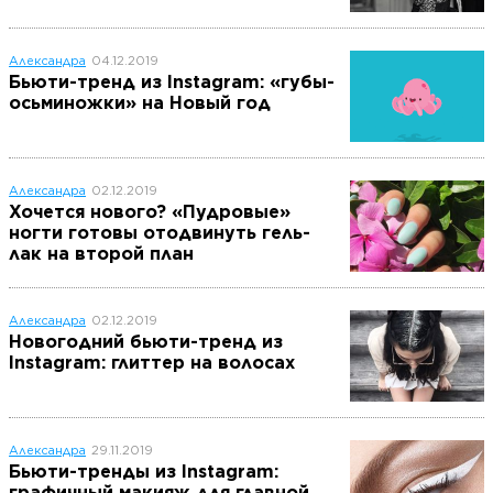
Александра
04.12.2019
Бьюти-тренд из Instagram: «губы-
осьминожки» на Новый год
Александра
02.12.2019
Хочется нового? «Пудровые»
ногти готовы отодвинуть гель-
лак на второй план
Александра
02.12.2019
Новогодний бьюти-тренд из
Instagram: глиттер на волосах
Александра
29.11.2019
Бьюти-тренды из Instagram:
графичный макияж для главной