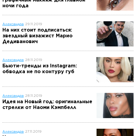
ночи года
Александра
29.11.2019
На них стоит подписаться:
звездный визажист Марио
Дедиванович
Александра
28.11.2019
Бьюти-тренды из Instagram:
обводка не по контуру губ
Александра
28.11.2019
Идея на Новый год: оригинальные
стрелки от Наоми Кэмпбелл
Александра
27.11.2019