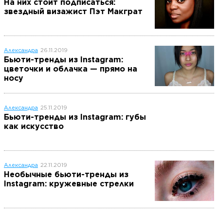
На них стоит подписаться:
звездный визажист Пэт Макграт
Александра
26.11.2019
Бьюти-тренды из Instagram:
цветочки и облачка — прямо на
носу
Александра
25.11.2019
Бьюти-тренды из Instagram: губы
как искусство
Александра
22.11.2019
Необычные бьюти-тренды из
Instagram: кружевные стрелки