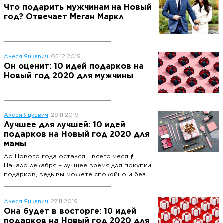
Что подарить мужчинам на Новый
год? Отвечает Меган Маркл
Алеся Яцкевич
05.12.2019
Он оценит: 10 идей подарков на
Новый год 2020 для мужчины
Алеся Яцкевич
29.11.2019
Лучшее для лучшей: 10 идей
подарков на Новый год 2020 для
мамы
До Нового года остался… всего месяц!
Начало декабря – лучшее время для покупки
подарков, ведь вы можете спокойно и без
суеты выбрать то, что действительно
понравится близким.
Алеся Яцкевич
27.11.2019
Она будет в восторге: 10 идей
подарков на Новый год 2020 для