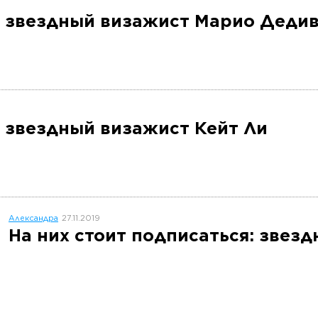
я: звездный визажист Марио Деди
: звездный визажист Кейт Ли
Александра
27.11.2019
На них стоит подписаться: звез