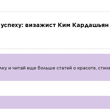
 успеху: визажист Ким Кардашьян
у и читай еще больше статей о красоте, стиле