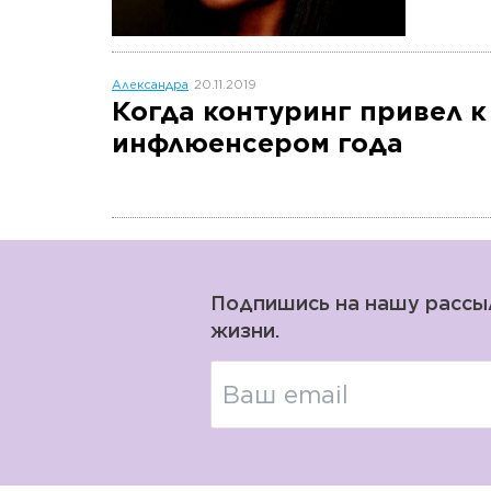
Александра
20.11.2019
Когда контуринг привел к
инфлюенсером года
Подпишись на нашу рассылк
жизни.