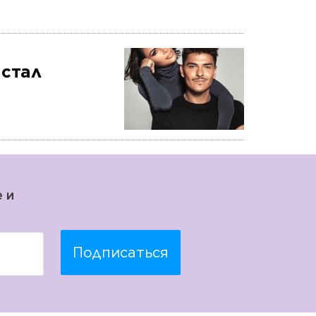
 стал
 и
Подписаться