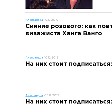
Александра
19.12.2019
Сияние розового: как по
визажиста Ханга Ванго
Александра
10.12.2019
На них стоит подписаться
Александра
05.12.2019
На них стоит подписатьс