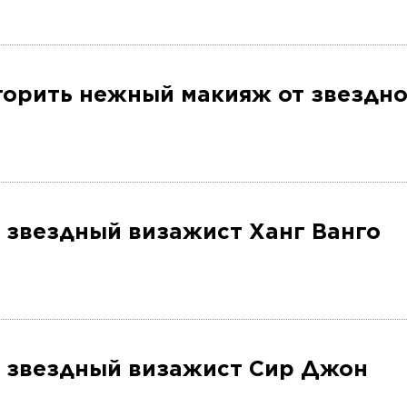
вторить нежный макияж от звездн
: звездный визажист Ханг Ванго
я: звездный визажист Сир Джон