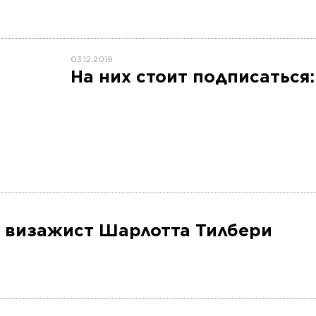
03.12.2019
На них стоит подписаться
: визажист Шарлотта Тилбери