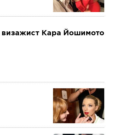
: визажист Кара Йошимото