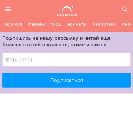
Гороскоп
Макияж
Уход
Ароматы
Лайфстайл
Инте
Подпишись на нашу рассылку и читай еще
больше статей о красоте, стиле и жизни.
Подписаться