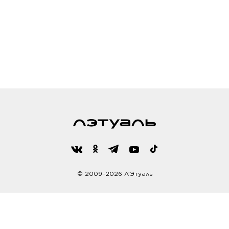
© 2009–2026 Л’Этуаль