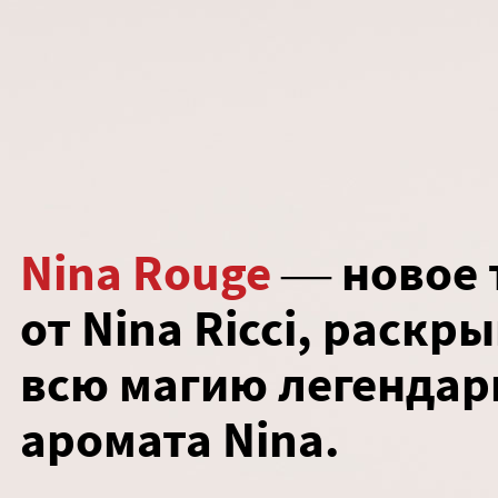
Nina Rouge
—
новое 
от Nina Ricci, раск
всю магию легендар
аромата Nina.