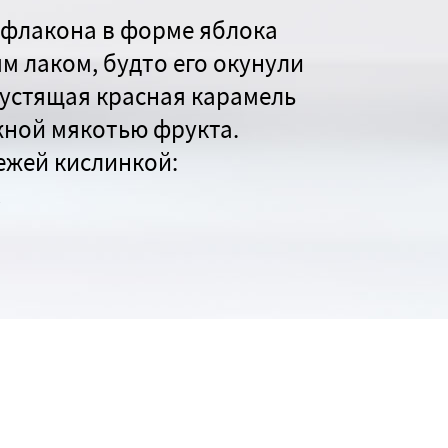
 флакона в форме яблока
 лаком, будто его окунули
рустящая красная карамель
жной мякотью фрукта.
вежей кислинкой:
!