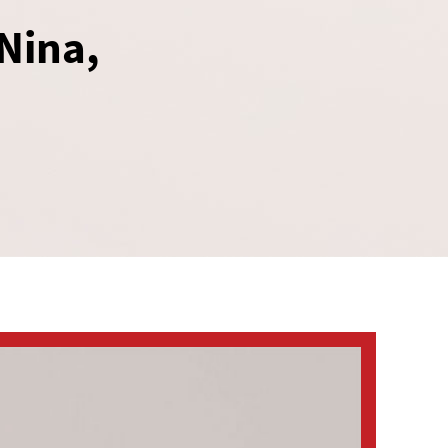
Nina,
.