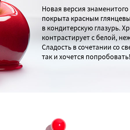
Новая версия знаменитого
покрыта красным глянцевым
в кондитерскую глазурь. Х
контрастирует с белой, не
Сладость в сочетании со с
так и хочется попробовать